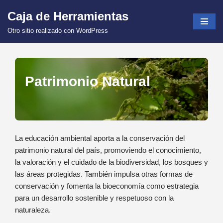
Caja de Herramientas
Saltar
Otro sitio realizado con WordPress
al
contenido
Patrimonio Natural
La educación ambiental aporta a la conservación del
patrimonio natural del país, promoviendo el conocimiento,
la valoración y el cuidado de la biodiversidad, los bosques y
las áreas protegidas. También impulsa otras formas de
conservación y fomenta la bioeconomía como estrategia
para un desarrollo sostenible y respetuoso con la
naturaleza.