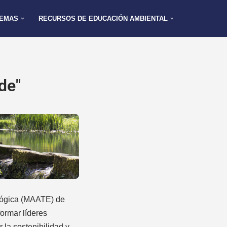
EMAS
RECURSOS DE EDUCACIÓN AMBIENTAL
de"
ológica (MAATE) de
ormar líderes
 la sostenibilidad y