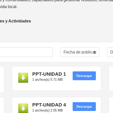
vida local.
s y Actividades
PPT-UNIDAD 1
Descargar
1 archivo(s)
5.71 MB
PPT-UNIDAD 4
Descargar
1 archivo(s)
2.05 MB