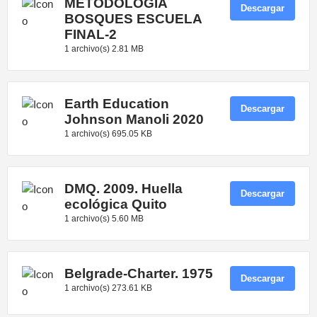
METODOLOGIA
Descargar
BOSQUES ESCUELA
FINAL-2
1 archivo(s)
2.81 MB
Earth Education
Descargar
Johnson Manoli 2020
1 archivo(s)
695.05 KB
DMQ. 2009. Huella
Descargar
ecológica Quito
1 archivo(s)
5.60 MB
Belgrade-Charter. 1975
Descargar
1 archivo(s)
273.61 KB