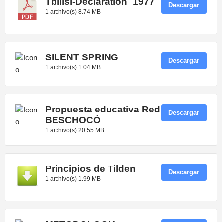
Tbilisi-Declaration_1977
Descargar
1 archivo(s)
8.74 MB
SILENT SPRING
Descargar
1 archivo(s)
1.04 MB
Propuesta educativa Red
Descargar
BESCHOCÓ
1 archivo(s)
20.55 MB
Principios de Tilden
Descargar
1 archivo(s)
1.99 MB