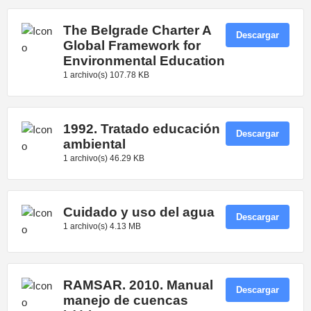
The Belgrade Charter A
Descargar
Global Framework for
Environmental Education
1 archivo(s)
107.78 KB
1992. Tratado educación
Descargar
ambiental
1 archivo(s)
46.29 KB
Cuidado y uso del agua
Descargar
1 archivo(s)
4.13 MB
RAMSAR. 2010. Manual
Descargar
manejo de cuencas