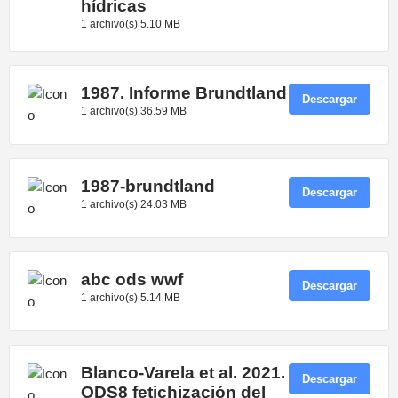
hídricas
1 archivo(s)
5.10 MB
1987. Informe Brundtland
Descargar
1 archivo(s)
36.59 MB
1987-brundtland
Descargar
1 archivo(s)
24.03 MB
abc ods wwf
Descargar
1 archivo(s)
5.14 MB
Blanco-Varela et al. 2021.
Descargar
ODS8 fetichización del