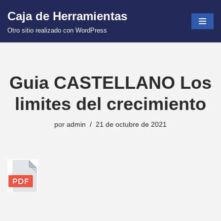
Caja de Herramientas
Saltar
Otro sitio realizado con WordPress
al
contenido
Guia CASTELLANO Los
limites del crecimiento
por
admin
21 de octubre de 2021