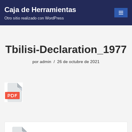
Caja de Herramientas
Saltar
Otro sitio realizado con WordPress
al
contenido
Tbilisi-Declaration_1977
por
admin
26 de octubre de 2021