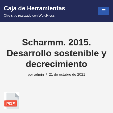
Caja de Herramientas
Saltar
Otro sitio realizado con WordPress
al
contenido
Scharmm. 2015.
Desarrollo sostenible y
decrecimiento
por
admin
21 de octubre de 2021