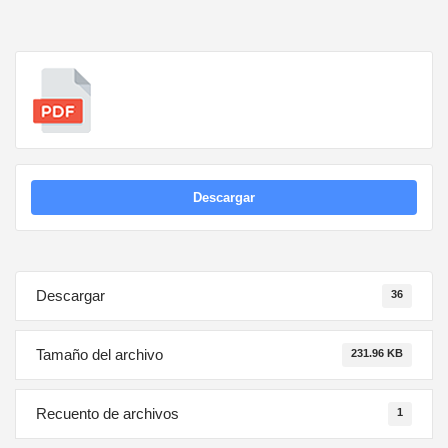
Descargar
Descargar
36
Tamaño del archivo
231.96 KB
Recuento de archivos
1