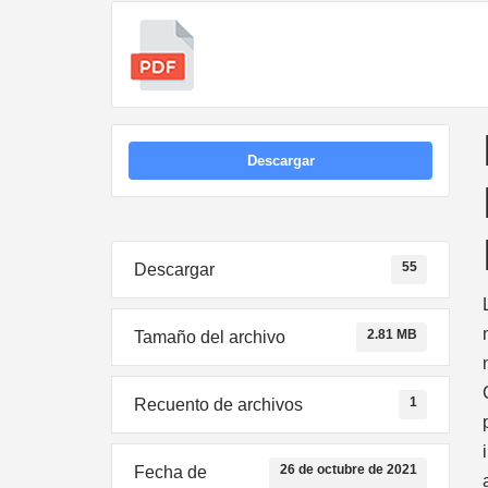
Descargar
55
Descargar
2.81 MB
Tamaño del archivo
1
Recuento de archivos
26 de octubre de 2021
Fecha de