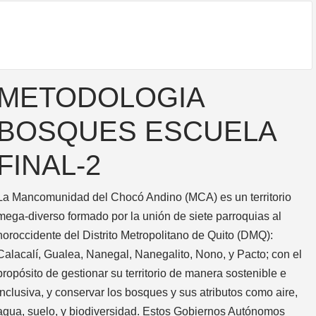
METODOLOGIA
BOSQUES ESCUELA
FINAL-2
La Mancomunidad del Chocó Andino (MCA) es un territorio
mega-diverso formado por la unión de siete parroquias al
noroccidente del Distrito Metropolitano de Quito (DMQ):
Calacalí, Gualea, Nanegal, Nanegalito, Nono, y Pacto; con el
propósito de gestionar su territorio de manera sostenible e
inclusiva, y conservar los bosques y sus atributos como aire,
agua, suelo, y biodiversidad. Estos Gobiernos Autónomos