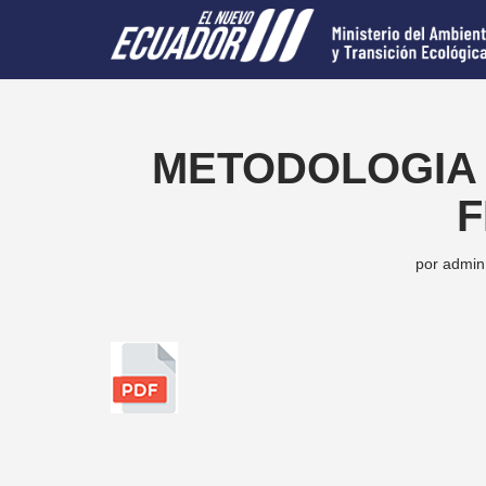
Saltar
al
contenido
METODOLOGIA
F
por
admin