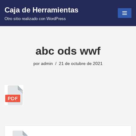
Caja de Herramientas
Saltar
Otro sitio realizado con WordPress
al
contenido
abc ods wwf
por
admin
21 de octubre de 2021