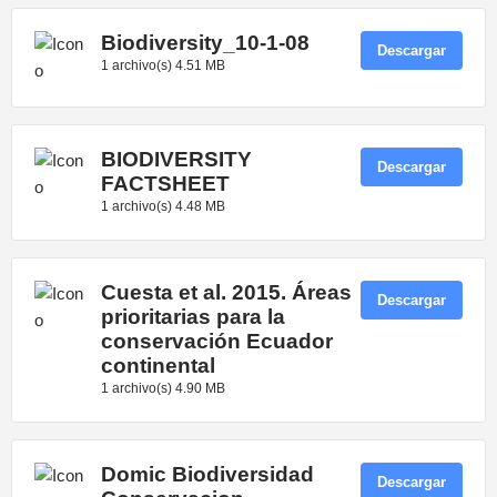
Biodiversity_10-1-08
Descargar
1 archivo(s)
4.51 MB
BIODIVERSITY
Descargar
FACTSHEET
1 archivo(s)
4.48 MB
Cuesta et al. 2015. Áreas
Descargar
prioritarias para la
conservación Ecuador
continental
1 archivo(s)
4.90 MB
Domic Biodiversidad
Descargar