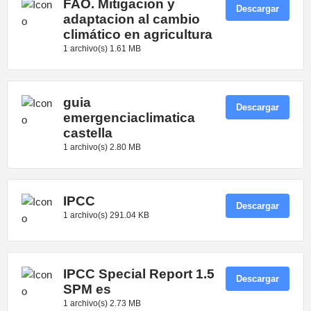
FAO. Mitigacion y
Descargar
adaptacion al cambio
climático en agricultura
1 archivo(s)
1.61 MB
guia
Descargar
emergenciaclimatica
castella
1 archivo(s)
2.80 MB
IPCC
Descargar
1 archivo(s)
291.04 KB
IPCC Special Report 1.5
Descargar
SPM es
1 archivo(s)
2.73 MB