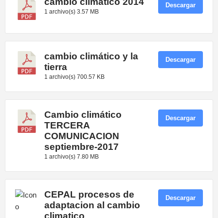
cambio climático 2014
Descargar
1 archivo(s)
3.57 MB
cambio climático y la
Descargar
tierra
1 archivo(s)
700.57 KB
Cambio climático
Descargar
TERCERA
COMUNICACION
septiembre-2017
1 archivo(s)
7.80 MB
CEPAL procesos de
Descargar
adaptacion al cambio
climatico