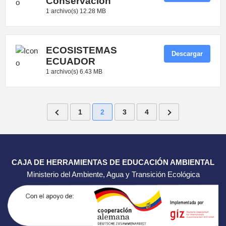
Conservacion
1 archivo(s)
12.28 MB
ECOSISTEMAS
Descargar
ECUADOR
1 archivo(s)
6.43 MB
1
2
3
4
CAJA DE HERRAMIENTAS DE EDUCACIÓN AMBIENTAL
Ministerio del Ambiente, Agua y Transición Ecológica