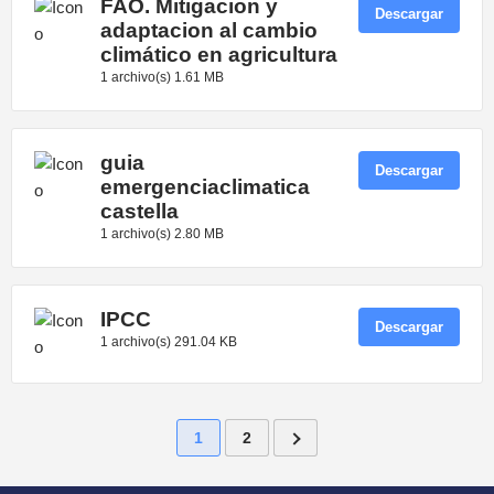
FAO. Mitigacion y
Descargar
adaptacion al cambio
climático en agricultura
1 archivo(s)
1.61 MB
guia
Descargar
emergenciaclimatica
castella
1 archivo(s)
2.80 MB
IPCC
Descargar
1 archivo(s)
291.04 KB
1
2