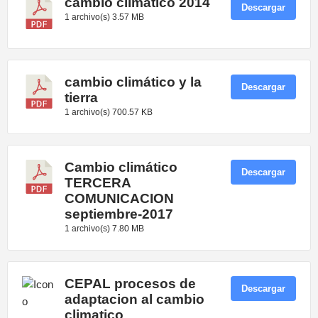
cambio climático 2014
Descargar
1 archivo(s)
3.57 MB
cambio climático y la
Descargar
tierra
1 archivo(s)
700.57 KB
Cambio climático
Descargar
TERCERA
COMUNICACION
septiembre-2017
1 archivo(s)
7.80 MB
CEPAL procesos de
Descargar
adaptacion al cambio
climatico